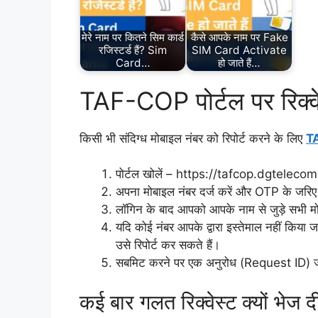
मेरे नाम पर कितने सिम कार्ड
कैसे आपके नाम पर Fake
रजिस्टर्ड हैं? Sim
SIM Card Activate
Card…
हो जाते हैं…
TAF-COP पोर्टल पर रिक्वेस
किसी भी संदिग्ध मोबाइल नंबर को रिपोर्ट करने के लिए
T
पोर्टल खोलें – https://tafcop.dgtelecom
अपना मोबाइल नंबर दर्ज करें और OTP के जरिए
लॉगिन के बाद आपको आपके नाम से जुड़े सभी मो
यदि कोई नंबर आपके द्वारा इस्तेमाल नहीं कि
उसे रिपोर्ट कर सकते हैं।
सबमिट करने पर एक अनुरोध (Request ID) जनरे
कई बार गलत रिक्वेस्ट क्यों भेज द