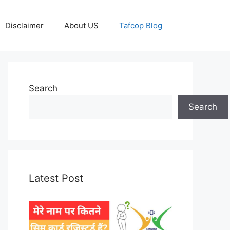
Disclaimer
About US
Tafcop Blog
Search
Search
Latest Post