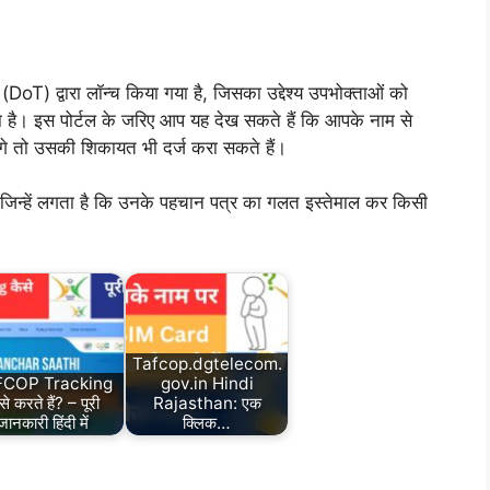
oT) द्वारा लॉन्च किया गया है, जिसका उद्देश्य उपभोक्ताओं को
 है। इस पोर्टल के जरिए आप यह देख सकते हैं कि आपके नाम से
लगे तो उसकी शिकायत भी दर्ज करा सकते हैं।
 जिन्हें लगता है कि उनके पहचान पत्र का गलत इस्तेमाल कर किसी
Tafcop.dgtelecom.
FCOP Tracking
gov.in Hindi
से करते हैं? – पूरी
Rajasthan: एक
जानकारी हिंदी में
क्लिक…