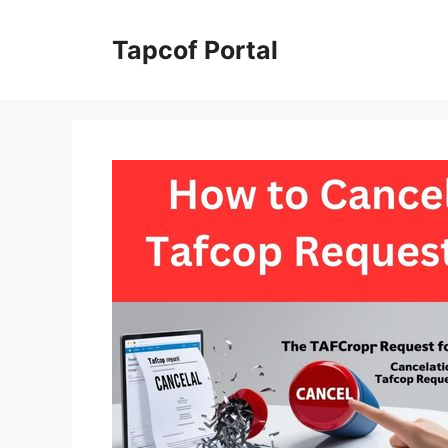
Skip
to
Tapcof Portal
content