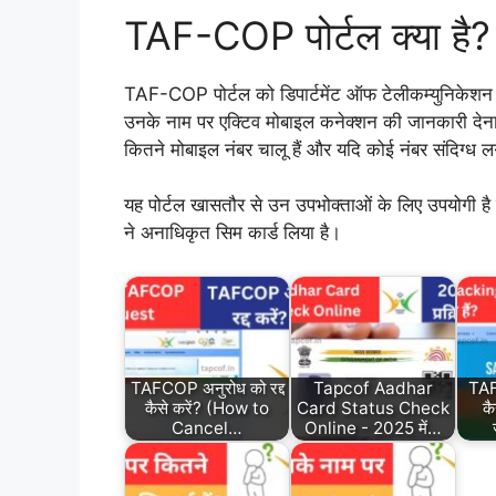
TAF-COP पोर्टल क्या है?
TAF-COP पोर्टल को डिपार्टमेंट ऑफ टेलीकम्युनिकेशन (D
उनके नाम पर एक्टिव मोबाइल कनेक्शन की जानकारी देना
कितने मोबाइल नंबर चालू हैं और यदि कोई नंबर संदिग्ध 
यह पोर्टल खासतौर से उन उपभोक्ताओं के लिए उपयोगी है
ने अनाधिकृत सिम कार्ड लिया है।
TAFCOP अनुरोध को रद्द
Tapcof Aadhar
TA
कैसे करें? (How to
Card Status Check
कै
Cancel…
Online - 2025 में…